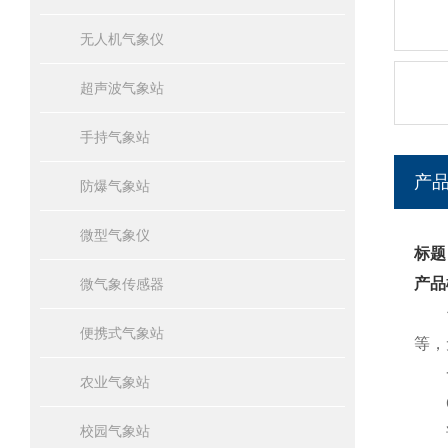
无人机气象仪
超声波气象站
手持气象站
产
防爆气象站
微型气象仪
标题
产品
微气象传感器
便携式气象站
等，
一
农业气象站
CQ
校园气象站
该设