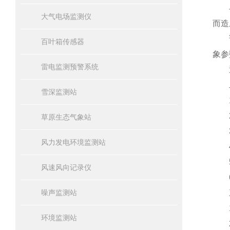
与传
大气电场监测仪
而造
该设
百叶箱传感器
象参
雷电监测预警系统
通
二
雪深监测站
1.
2.
草原生态气象站
3.
风力发电环境监测站
4.
5.
风速风向记录仪
6.
噪声监测站
三
1.风
环境监测站
2.