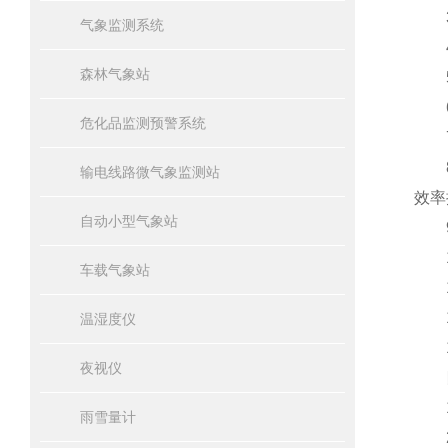
3.
气象监测系统
4.
森林气象站
5.
6.
危化品监测预警系统
7.
8.
输电线路微气象监测站
效率
自动小型气象站
9.
10
车载气象站
11
12
温湿度仪
13
夜视仪
四
1.
雨雪量计
2.