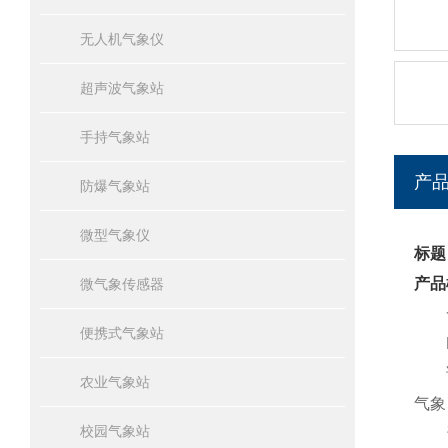
无人机气象仪
超声波气象站
手持气象站
产
防爆气象站
微型气象仪
标题
产品
微气象传感器
一
便携式气象站
PQ
该设
农业气象站
气象
校园气象站
该设