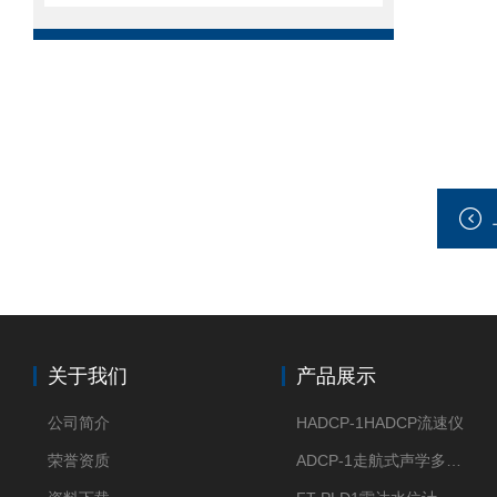
关于我们
产品展示
公司简介
HADCP-1HADCP流速仪
荣誉资质
ADCP-1走航式声学多普勒流速剖面仪