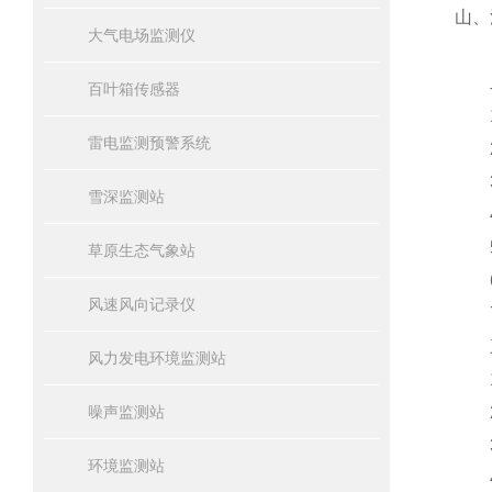
山、
大气电场监测仪
二
百叶箱传感器
1
雷电监测预警系统
2
3
雪深监测站
4
5
草原生态气象站
6
风速风向记录仪
7.
三
风力发电环境监测站
1.
噪声监测站
2.
3.
环境监测站
4.