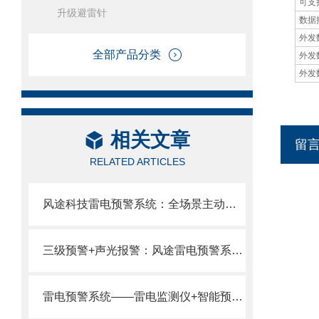
可支
升级避雷针
数据
外发
全部产品分类
外发
外发
相关文章
留
RELATED ARTICLES
风途科技雷电预警系统：全场景主动式雷电提前预警MEMS全固态无机械部件。
三级预警+声光报警：风途雷电预警系统为高危场景提供全链路雷电防御方案。
雷电预警系统——雷电监测仪+智能预警平台，主动防雷一体化方案