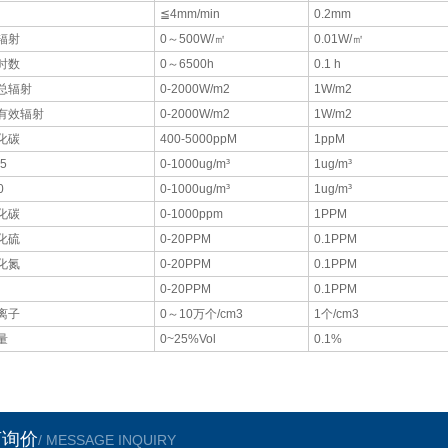
≦4mm/min
0.2mm
辐射
0～500W/㎡
0.01W/㎡
时数
0～6500h
0.1 h
总辐射
0-2000W/m2
1W/m2
有效辐射
0-2000W/m2
1W/m2
化碳
400-5000ppM
1ppM
5
0-1000ug/m³
1ug/m³
0
0-1000ug/m³
1ug/m³
化碳
0-1000ppm
1PPM
化硫
0-20PPM
0.1PPM
化氮
0-20PPM
0.1PPM
0-20PPM
0.1PPM
离子
0～10万个/cm3
1个/cm3
量
0~25%Vol
0.1%
言询价
/ MESSAGE INQUIRY