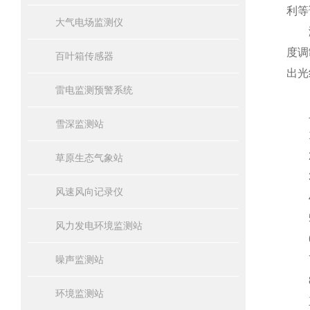
利等
大气电场监测仪
测量
度调
百叶箱传感器
出光
雷电监测预警系统
二
雪深监测站
1、
2、
草原生态气象站
3、
风速风向记录仪
4、
5、
风力发电环境监测站
6
噪声监测站
7、
8、
环境监测站
三