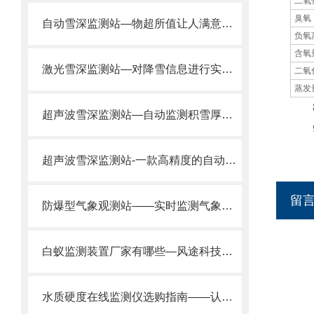
二氧
臭氧
自动雪深监测站—物超所值让人满意的超声波2米雪深监测站 2024全+境+派+送
负氧
含氧
激光雪深监测站—对降雪信息进行实时监测的专业设备2024全+境+派+送
二氧
蒸发
8
超声波雪深监测站—自动监测积雪厚度的雪深监测系统
9、
超声波雪深监测站-一款高精度的自动雪深监测站@2024全+境+派+送
留
防爆型气象观测站——实时监测气象参数，支持定制服务2025全+境+派+送
白蚁监测装置厂家有哪些—风途科技提供地埋式监测仪，24小时守护地基安全。
水质硬度在线监测仪选购指南——认准山东风途直供，专业省心!