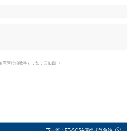
填写阿拉伯数字），如：三加四=7
下一篇：
FT-SQ5A便携式气象站