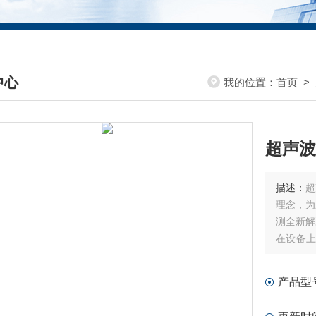
中心
我的位置：
首页
>
DUCTS CENTER
超声波
描述：
超
理念，为
测全新解
在设备
件。
产品型