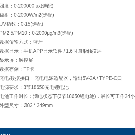
：0-200000lux(选配)
：0-2000W/m2(选配)
指数：0-15(选配)
.5/PM10：0-2000μg/m3(选配)
据传输方式：蓝牙
显示：手机APP显示软件 / 1.6吋圆形触摸屏
示屏：触摸屏
据存储：TF卡
/数据接口：充电电源适配器，输出5V-2A / TYPE-C口
要求：3节18650充电锂电池
工作时长：满电状态下(3节18650锂电池)，最长可工作24小
尺寸：Ø82 * 249mm