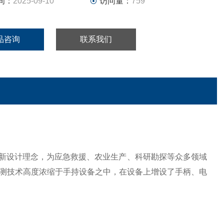
间：
2025-09-10
访问量：
759
品咨询
联系我们
"的创新设计理念，为应急救援、农业生产、科研勘探等众多领域
测技术高度浓缩于手持设备之中，在设备上增设了手柄、电