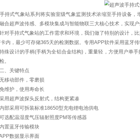
式气象站系列将实验室级气象监测技术浓缩至手持设备，增
融合超声波传感、多模块集成与智能物联三大核心技术，实现户
手持式气象站的工作需求和环境，我们做了特别的设计，比如
F卡内，最少可存储365天的检测数据。专用APP软件采用蓝牙
设计的手柄(手柄为全铝合金结构)，重量轻，方便用户单手
检。
、关键特点
移动部件，零磨损
维护，使用寿命长
用超声波探头反射式，结构更紧凑
采用可拆装标准18650型充电锂电池供电
选配温湿度气压辐射照度PM等传感器
置蓝牙传输模块
PP数据显示界面