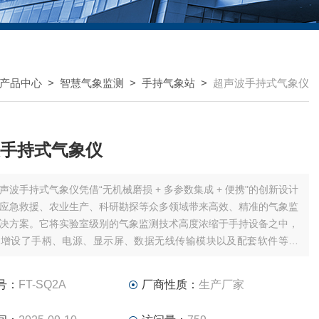
产品中心
>
智慧气象监测
>
手持气象站
>
超声波手持式气象仪
手持式气象仪
声波手持式气象仪凭借“无机械磨损 + 多参数集成 + 便携"的创新设计
应急救援、农业生产、科研勘探等众多领域带来高效、精准的气象监
决方案。它将实验室级别的气象监测技术高度浓缩于手持设备之中，
上增设了手柄、电源、显示屏、数据无线传输模块以及配套软件等组
号：
FT-SQ2A
厂商性质：
生产厂家