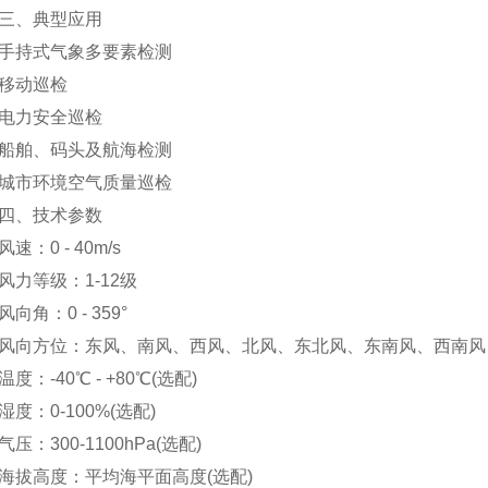
、典型应用
持式气象多要素检测
动巡检
力安全巡检
舶、码头及航海检测
市环境空气质量巡检
、技术参数
：0 - 40m/s
等级：1-12级
角：0 - 359°
方位：东风、南风、西风、北风、东北风、东南风、西南风
：-40℃ - +80℃(选配)
：0-100%(选配)
：300-1100hPa(选配)
高度：平均海平面高度(选配)