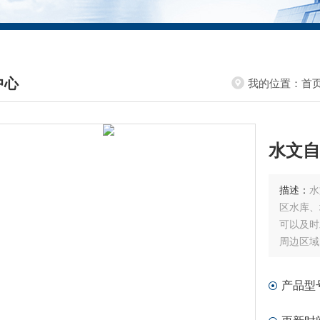
中心
我的位置：
首
DUCTS CENTER
水文自
描述：
水
区水库、
可以及时
周边区域
产品型