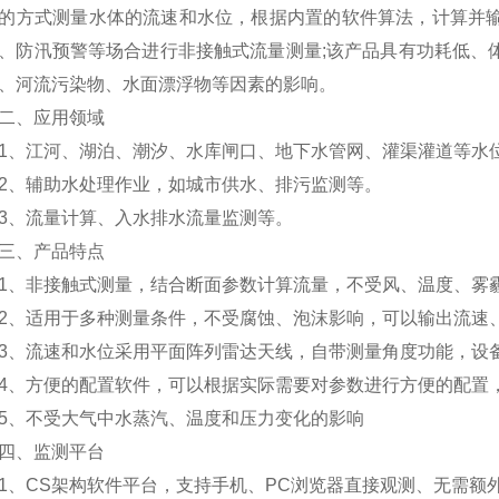
的方式测量水体的流速和水位，根据内置的软件算法，计算并输
、防汛预警等场合进行非接触式流量测量;该产品具有功耗低、
、河流污染物、水面漂浮物等因素的影响。
、应用领域
江河、湖泊、潮汐、水库闸口、地下水管网、灌渠灌道等水
、辅助水处理作业，如城市供水、排污监测等。
、流量计算、入水排水流量监测等。
、产品特点
非接触式测量，结合断面参数计算流量，不受风、温度、雾
适用于多种测量条件，不受腐蚀、泡沫影响，可以输出流速
流速和水位采用平面阵列雷达天线，自带测量角度功能，设
方便的配置软件，可以根据实际需要对参数进行方便的配置
、不受大气中水蒸汽、温度和压力变化的影响
、监测平台
CS架构软件平台，支持手机、PC浏览器直接观测、无需额