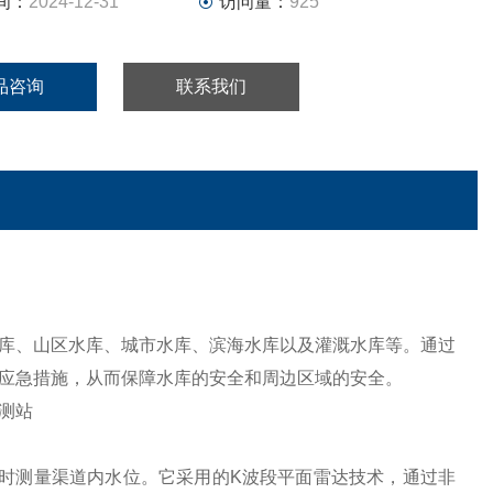
间：
2024-12-31
访问量：
925
品咨询
联系我们
库、山区水库、城市水库、滨海水库以及灌溉水库等。通过
应急措施，从而保障水库的安全和周边区域的安全。
时测量渠道内水位。它采用的K波段平面雷达技术，通过非