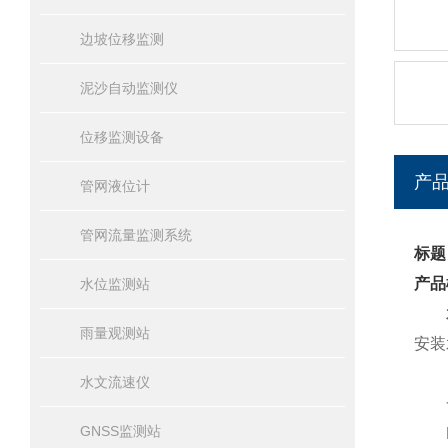
边坡位移监测
泥沙自动监测仪
位移监测设备
产
管网液位计
管网流量监测系统
标题
产品
水位监测站
雨量观测站
安装
水文流速仪
一
GNSS监测站
FT