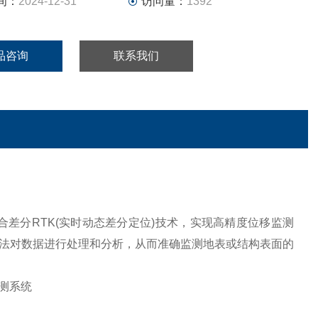
间：
2024-12-31
访问量：
1392
品咨询
联系我们
结合差分RTK(实时动态差分定位)技术，实现高精度位移监测
法对数据进行处理和分析，从而准确监测地表或结构表面的