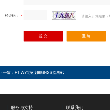
验证码：
请输入计算结果（
上一篇：
FT-WY1扼流圈GNSS监测站
服务与支持
联系我们