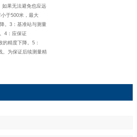
，如果无法避免也应远
小于500米，最大
降。3：基准站与测量
。4：应保证
致的精度下降。5：
线。为保证后续测量精