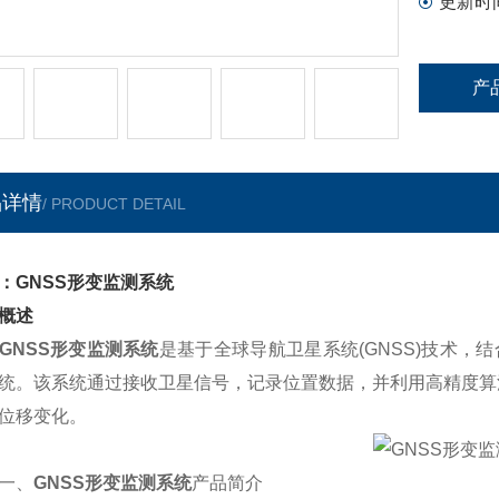
更新时
产
品详情
/ PRODUCT DETAIL
：GNSS形变监测系统
概述
GNSS形变监测系统
是基于全球导航卫星系统(GNSS)技术，
统。该系统通过接收卫星信号，记录位置数据，并利用高精度算
位移变化。
、
GNSS形变监测系统
产品简介