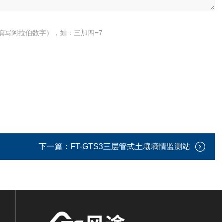
填写阿拉伯数字），如：三加四=7
下一篇：
FT-GTS3三层管式土壤墒情监测站