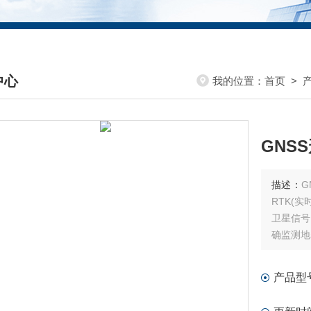
中心
我的位置：
首页
>
DUCTS CENTER
GNS
描述：
G
RTK(
卫星信号
确监测地
产品型