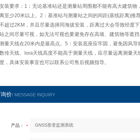
要求：1：无论基准站还是测量站周围都不能有高大建筑物
少20米以上。2：基准站与测量站之间的间距(基线距离)推荐
过2KM，并且尽量选择同海拔安装，距离过大会导致经度下
间尽量可视，如无法可视也要避免存在高墙、建筑物等遮挡
天线在20米内是最高点。5：安装底座应牢固，避免因风导
天线、lora天线高度不能高于测量天线，应尽量远离测量天
，具体安装事宜也可以联系公司售后视频指导。
言询价
/ MESSAGE INQUIRY
产品：