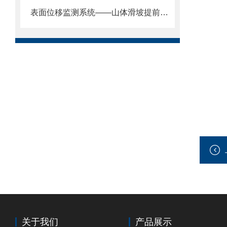
表面位移监测系统——山体滑坡提前预警监测：防范地质灾害。
关于我们
产品展示