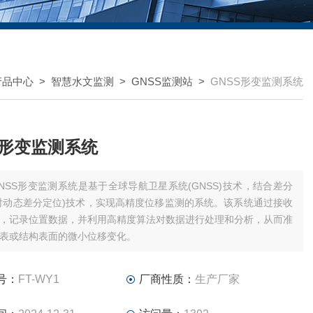
产品中心
>
智慧水文监测
>
GNSS监测站
>
GNSS形变监测系统
S形变监测系统
NSS形变监测系统是基于全球导航卫星系统(GNSS)技术，结合差分
实时动态差分定位)技术，实现高精度位移监测的系统。该系统通过接收
，记录位置数据，并利用高精度算法对数据进行处理和分析，从而准
表或结构表面的微小位移变化。
号：
FT-WY1
厂商性质：
生产厂家