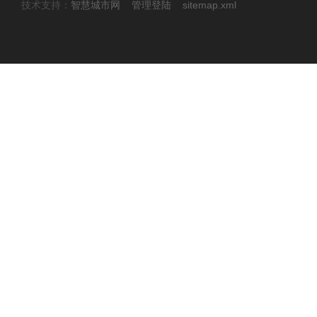
技术支持：
智慧城市网
管理登陆
sitemap.xml