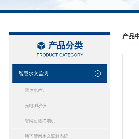
产品
产品分类
/ PRO
PRODUCT CATEGORY
智慧水文监测
雷达水位计
光电测沙仪
管网遥测终端机
地下管网水文监测系统