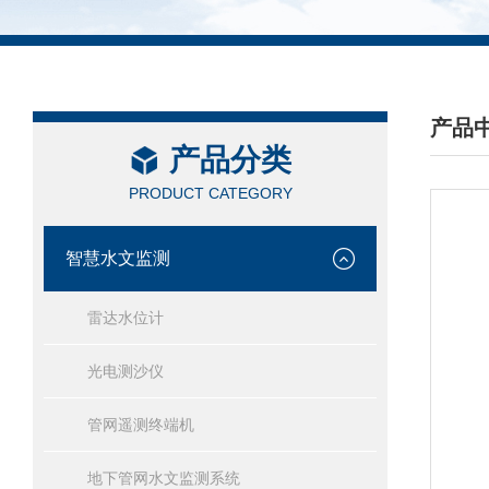
产品
产品分类
/ PRO
PRODUCT CATEGORY
智慧水文监测
雷达水位计
光电测沙仪
管网遥测终端机
地下管网水文监测系统