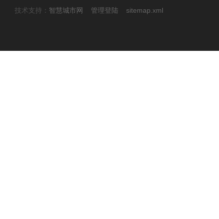
技术支持：
智慧城市网
管理登陆
sitemap.xml