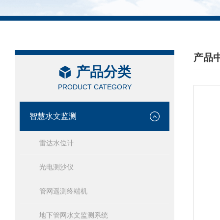
产品
产品分类
/ PRO
PRODUCT CATEGORY
智慧水文监测
雷达水位计
光电测沙仪
管网遥测终端机
地下管网水文监测系统