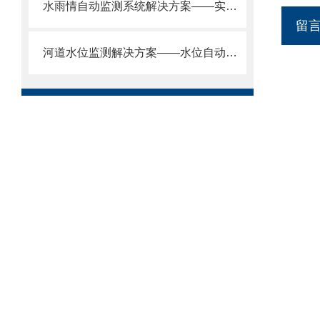
水雨情自动监测系统解决方案——实时监测水位雨量，自动报警防汛减灾
留
河道水位监测解决方案——水位自动监测系统：不受温度、湿度、气压影响。