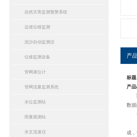
自然灾害监测预警系统
边坡位移监测
泥沙自动监测仪
产
位移监测设备
管网液位计
标题
产品
管网流量监测系统
水位监测站
数据
一
雨量观测站
YJ
水文流速仪
成，