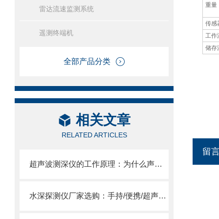
重量
雷达流速监测系统
传感
遥测终端机
工作
储存
全部产品分类
相关文章
RELATED ARTICLES
留
超声波测深仪的工作原理：为什么声波能测水深？FT-CS150+告诉你答案
水深探测仪厂家选购：手持/便携/超声波测深仪现货直供。