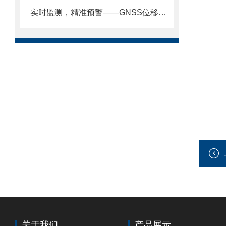
实时监测，精准预警——GNSS位移监测站满足水利、地质、交通全场景需求
关于我们
产品展示