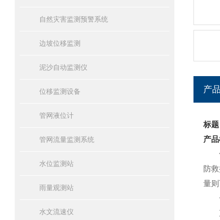
自然灾害监测预警系统
边坡位移监测
泥沙自动监测仪
产
位移监测设备
管网液位计
标题
产品
管网流量监测系统
水位监测站
防救
量则
雨量观测站
一
水文流速仪
声波