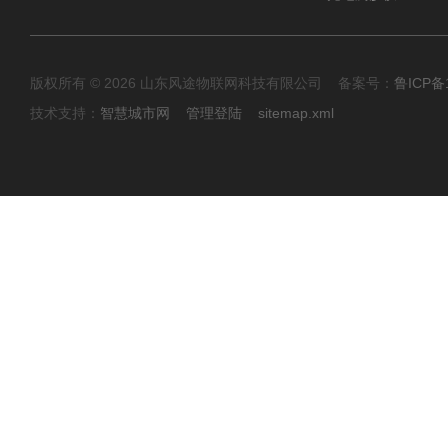
版权所有 © 2026 山东风途物联网科技有限公司 备案号：
鲁ICP备1
技术支持：
智慧城市网
管理登陆
sitemap.xml