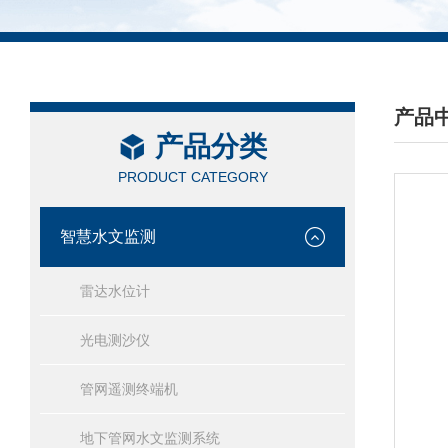
产品
产品分类
/ PRO
PRODUCT CATEGORY
智慧水文监测
雷达水位计
光电测沙仪
管网遥测终端机
地下管网水文监测系统