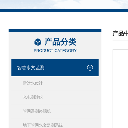
产品
产品分类
/ PRO
PRODUCT CATEGORY
智慧水文监测
雷达水位计
光电测沙仪
管网遥测终端机
地下管网水文监测系统