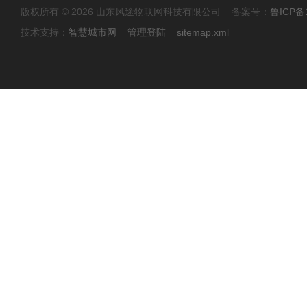
版权所有 © 2026 山东风途物联网科技有限公司 备案号：
鲁ICP备1
技术支持：
智慧城市网
管理登陆
sitemap.xml