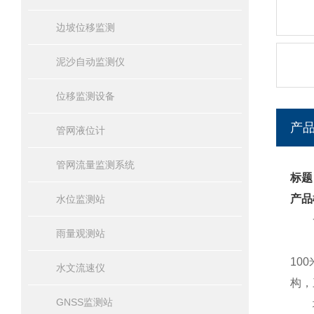
边坡位移监测
泥沙自动监测仪
位移监测设备
产
管网液位计
管网流量监测系统
标题
产品
水位监测站
一
雨量观测站
DS
10
水文流速仪
构，
GNSS监测站
地下