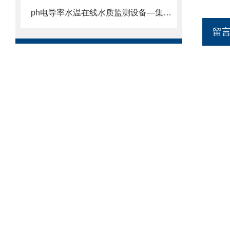
ph电导率水温在线水质监测设备—集成了多种水质参数监测功能的系统
留