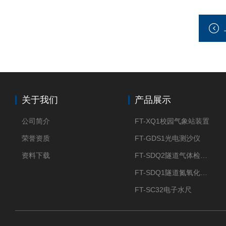
关于我们
产品展示
公司简介
FT-XQ1校园气象站装置
荣誉资质
FT-GDS1光电测沙仪
资料下载
FT-SDQ2隧道气体检测仪
FT-SDQ1隧道氮氧化物检测仪
FT-SC32电子水尺