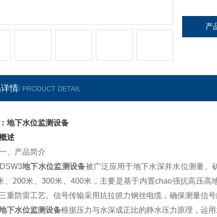
产
品详情
/ PRODUCT DETAIL
：地下水位监测设备
概述
、产品简介
SW3
地下水位监测设备
被广泛应用于地下水深井水位测量、
0米、200米、300米、400米，主要是基于内置chao强抗
三重防雷工艺。信号传输采用抗拉抓力钢丝电缆，确保测量信号
地下水位监测设备
根据压力与水深成正比的静水压力原理，运用