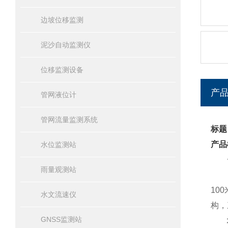
边坡位移监测
泥沙自动监测仪
位移监测设备
产
管网液位计
管网流量监测系统
标题
产品
水位监测站
一
雨量观测站
D
10
水文流速仪
构，
GNSS监测站